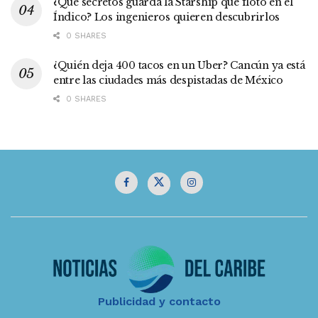
¿Qué secretos guarda la Starship que flotó en el
Índico? Los ingenieros quieren descubrirlos
0 SHARES
¿Quién deja 400 tacos en un Uber? Cancún ya está
entre las ciudades más despistadas de México
0 SHARES
Publicidad y contacto