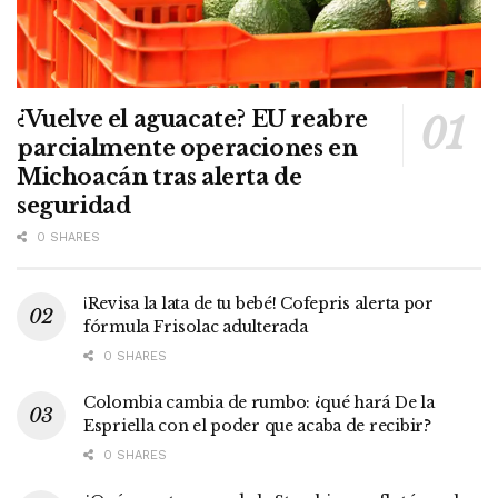
¿Vuelve el aguacate? EU reabre
parcialmente operaciones en
Michoacán tras alerta de
seguridad
0 SHARES
¡Revisa la lata de tu bebé! Cofepris alerta por
fórmula Frisolac adulterada
0 SHARES
Colombia cambia de rumbo: ¿qué hará De la
Espriella con el poder que acaba de recibir?
0 SHARES