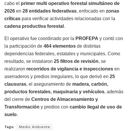
cabo el
primer multi operativo forestal simultáneo de
2026
en
28 entidades federativas
, enfocado en
zonas
críticas
para verificar actividades relacionadas con la
cadena productiva forestal
.
El operativo fue coordinado por la
PROFEPA
y contó con
la participación de
464 elementos
de distintas
dependencias federales, estatales y municipales. Como
resultado, se instalaron
25 filtros de revisión
, se
realizaron
recorridos de vigilancia e inspecciones
en
aserraderos y predios irregulares, lo que derivó en
25
clausuras
, el aseguramiento de
madera, carbón,
productos forestales, maquinaria y vehículos
, además
del cierre de
Centros de Almacenamiento y
Transformación
y predios con
cambio ilegal de uso de
suelo
.
Tags:
Medio Ambiente