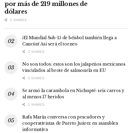
por más de 219 millones de
dólares
0 SHARES
¡El Mundial Sub-15 de béisbol también llega a
Cancún! Así será el torneo
0 SHARES
No son todos: estos son los jalapeños mexicanos
vinculados al brote de salmonela en EU
0 SHARES
Se armó la carambola en Nichupté: seis carros y
al menos 17 heridos
0 SHARES
Rafa Marín conversa con pescadores y
cooperativistas de Puerto Juárez en asamblea
informativa