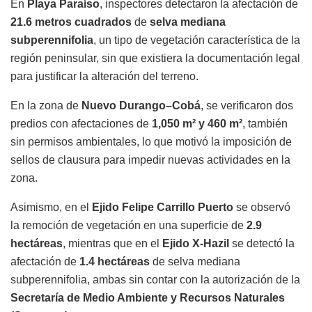
En
Playa Paraíso
, inspectores detectaron la afectación de
21.6 metros cuadrados
de
selva mediana
subperennifolia
, un tipo de vegetación característica de la
región peninsular, sin que existiera la documentación legal
para justificar la alteración del terreno.
En la zona de
Nuevo Durango–Cobá
, se verificaron dos
predios con afectaciones de
1,050 m² y 460 m²
, también
sin permisos ambientales, lo que motivó la imposición de
sellos de clausura para impedir nuevas actividades en la
zona.
Asimismo, en el
Ejido Felipe Carrillo Puerto
se observó
la remoción de vegetación en una superficie de
2.9
hectáreas
, mientras que en el
Ejido X-Hazil
se detectó la
afectación de
1.4 hectáreas
de selva mediana
subperennifolia, ambas sin contar con la autorización de la
Secretaría de Medio Ambiente y Recursos Naturales