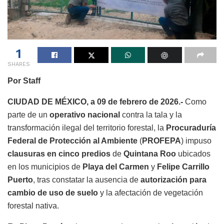
1
SHARES
Por Staff
CIUDAD DE MÉXICO, a 09 de febrero de 2026.-
Como
parte de un
operativo nacional
contra la tala y la
transformación ilegal del territorio forestal, la
Procuraduría
Federal de Protección al Ambiente
(
PROFEPA
) impuso
clausuras en cinco predios
de
Quintana Roo
ubicados
en los municipios de
Playa del Carmen
y
Felipe Carrillo
Puerto
, tras constatar la ausencia de
autorización para
cambio de uso de suelo
y la afectación de vegetación
forestal nativa.