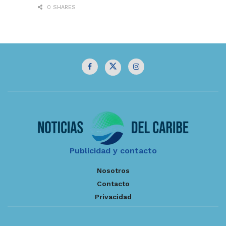
0 SHARES
Publicidad y contacto
Nosotros
Contacto
Privacidad