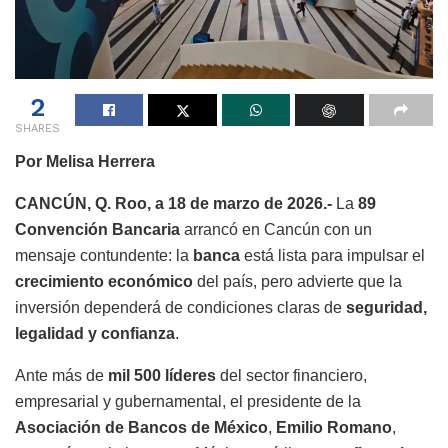
2
SHARES
Por Melisa Herrera
CANCÚN, Q. Roo, a 18 de marzo de 2026.-
La
89
Convención Bancaria
arrancó en Cancún con un
mensaje contundente: la
banca
está lista para impulsar el
crecimiento económico
del país, pero advierte que la
inversión dependerá de condiciones claras de
seguridad,
legalidad y confianza
.
Ante más de
mil 500 líderes
del sector financiero,
empresarial y gubernamental, el presidente de la
Asociación de Bancos de México
,
Emilio Romano
,