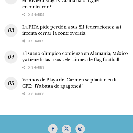
en Riviera Maya y Guanajuato. ¿Qué
encontraron?
0 SHARES
La FIFA pide perdón a sus 211 federaciones; así
intenta cerrar la controversia
0 SHARES
El sueño olímpico comienza en Alemania; México
ya tiene listas a sus selecciones de flag football
0 SHARES
Vecinos de Playa del Carmen se plantan en la
CFE: “¡Ya basta de apagones!”
0 SHARES