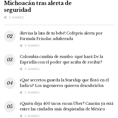
Michoacán tras alerta de
seguridad
0 SHARES
¡Revisa la lata de tu bebé! Cofepris alerta por
fórmula Frisolac adulterada
0 SHARES
Colombia cambia de rumbo: ¿qué hará De la
Espriella con el poder que acaba de recibir?
0 SHARES
¿Qué secretos guarda la Starship que flotó en el
Índico? Los ingenieros quieren descubrirlos
0 SHARES
¿Quién deja 400 tacos en un Uber? Cancún ya está
entre las ciudades más despistadas de México
0 SHARES