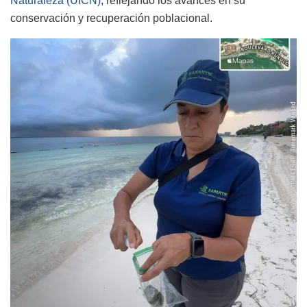
Naturaleza (UICN)
, reflejando los avances en su
conservación y recuperación poblacional.