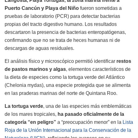
Langosta, Playa Tortugas, la zona marina frente a
Puerto Cancún y Playa del Niño
fueron sometidas a
pruebas de laboratorio (PCR) para detectar bacterias
propias del tracto digestivo humano. Los resultados
descartaron la presencia de bacterias enteropatógenas,
confirmando que no se trata de heces humanas ni de
descargas de aguas residuales.
El análisis físico y microscópico permitió identificar
restos
de pastos marinos y algas
, elementos característicos de
la dieta de especies como la tortuga verde del Atlántico
(Chelonia mydas), una especie protegida que se alimenta
en las praderas marinas del norte de Quintana Roo.
La tortuga verde
, una de las especies más emblemáticas
de los mares tropicales,
ha pasado oficialmente de la
categoría “en peligro”
a “preocupación menor” en la
Lista
Roja de la Unión Internacional para la Conservación de la