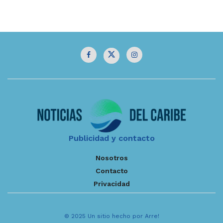
Publicidad y contacto
Nosotros
Contacto
Privacidad
© 2025 Un sitio hecho por Arre!