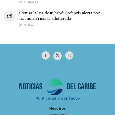
0 SHARES
¡Revisa la lata de tu bebé! Cofepris alerta por
fórmula Frisolac adulterada
0 SHARES
Publicidad y contacto
Nosotros
Contacto