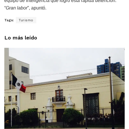
equipo de Inteligencia que logró esta rápida detención.
“
Gran labor
”, apuntó.
Tags:
Turismo
Lo más leído