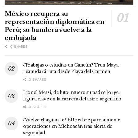
México recupera su
representación diplomática en
Perú; su bandera vuelve a la
embajada
0 SHARES
¿Trabajas o estudias en Cancún? Tren Maya
reanudará ruta desde Playa del Carmen
0 SHARES
Lionel Messi, de luto: muere su padre Jorge,
figura clave en la carrera del astro argentino
0 SHARES
¿Vuelve el aguacate? EU reabre parcialmente
operaciones en Michoacán tras alerta de
seguridad