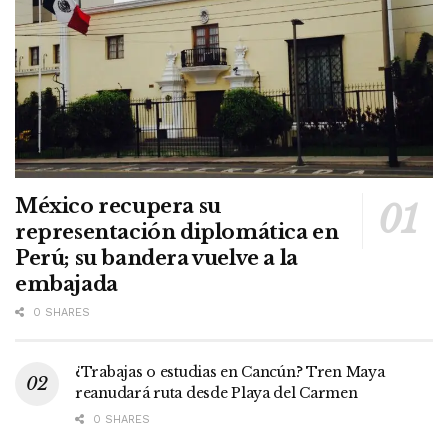
México recupera su
representación diplomática en
Perú; su bandera vuelve a la
embajada
0 SHARES
¿Trabajas o estudias en Cancún? Tren Maya
reanudará ruta desde Playa del Carmen
0 SHARES