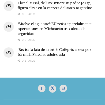
Lionel Messi, de luto: muere su padre Jorge,
figura clave en la carrera del astro argentino
0 SHARES
¿Vuelve el aguacate? EU reabre parcialmente
operaciones en Michoacán tras alerta de
seguridad
0 SHARES
¡Revisa la lata de tu bebé! Cofepris alerta por
fórmula Frisolac adulterada
0 SHARES