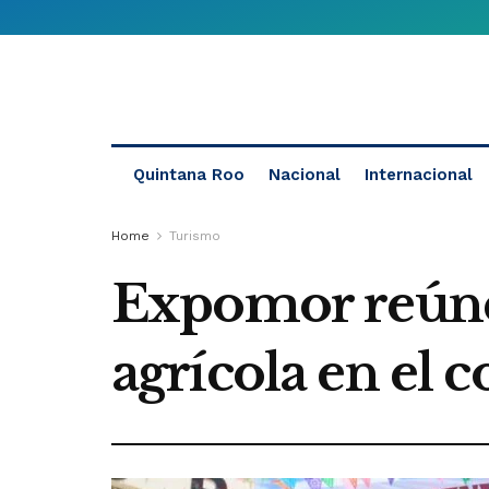
Quintana Roo
Nacional
Internacional
Home
Turismo
Expomor reúne 
agrícola en el