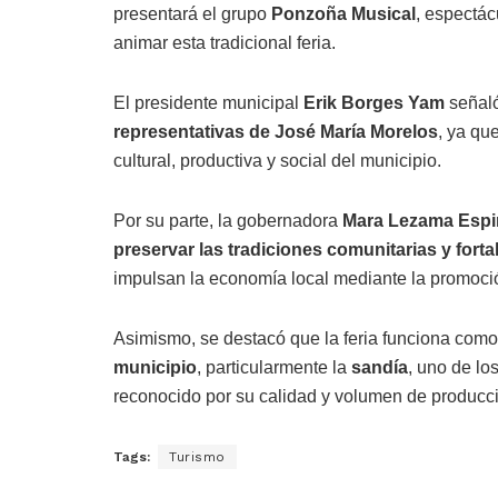
presentará el grupo
Ponzoña Musical
, espectác
animar esta tradicional feria.
El presidente municipal
Erik Borges Yam
señaló
representativas de José María Morelos
, ya qu
cultural, productiva y social del municipio.
Por su parte, la gobernadora
Mara Lezama Esp
preservar las tradiciones comunitarias y forta
impulsan la economía local mediante la promoci
Asimismo, se destacó que la feria funciona com
municipio
, particularmente la
sandía
, uno de lo
reconocido por su calidad y volumen de producci
Tags:
Turismo