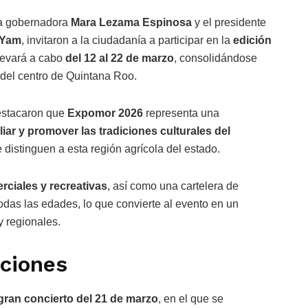
 gobernadora
Mara Lezama Espinosa
y el presidente
 Yam
, invitaron a la ciudadanía a participar en la
edición
llevará a cabo
del 12 al 22 de marzo
, consolidándose
del centro de Quintana Roo.
destacaron que
Expomor 2026
representa una
liar y promover las tradiciones culturales del
 distinguen a esta región agrícola del estado.
rciales y recreativas
, así como una cartelera de
odas las edades, lo que convierte al evento en un
 y regionales.
iciones
gran concierto del 21 de marzo
, en el que se