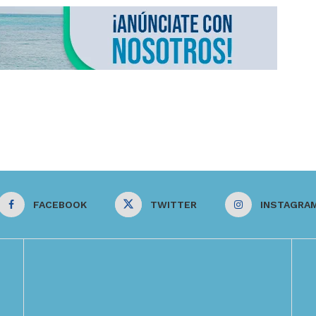
FACEBOOK
TWITTER
INSTAGRA