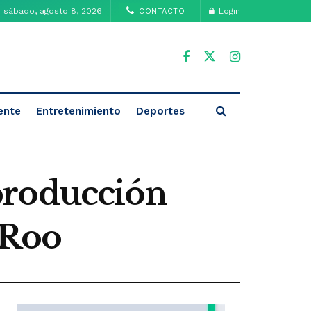
sábado, agosto 8, 2026
Login
CONTACTO
ente
Entretenimiento
Deportes
producción
 Roo