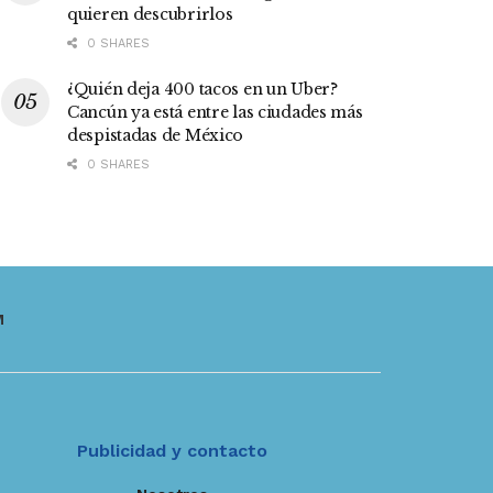
quieren descubrirlos
0 SHARES
¿Quién deja 400 tacos en un Uber?
Cancún ya está entre las ciudades más
despistadas de México
0 SHARES
M
Publicidad y contacto