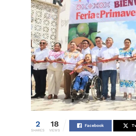
2
18
Facebook
Tw
SHARES
VIEWS