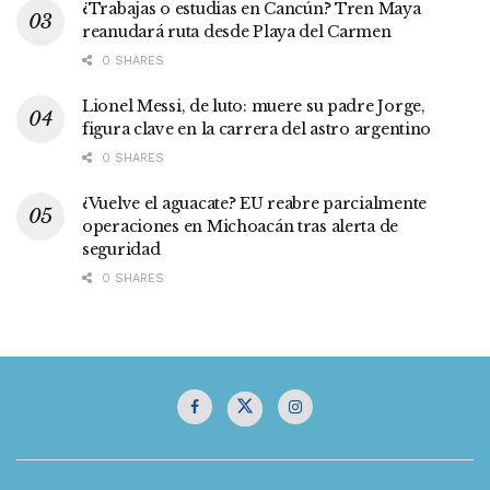
¿Trabajas o estudias en Cancún? Tren Maya
reanudará ruta desde Playa del Carmen
0 SHARES
Lionel Messi, de luto: muere su padre Jorge,
figura clave en la carrera del astro argentino
0 SHARES
¿Vuelve el aguacate? EU reabre parcialmente
operaciones en Michoacán tras alerta de
seguridad
0 SHARES