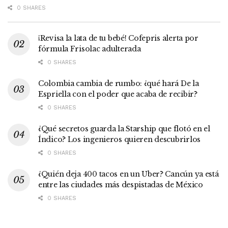
0 SHARES
¡Revisa la lata de tu bebé! Cofepris alerta por
fórmula Frisolac adulterada
0 SHARES
Colombia cambia de rumbo: ¿qué hará De la
Espriella con el poder que acaba de recibir?
0 SHARES
¿Qué secretos guarda la Starship que flotó en el
Índico? Los ingenieros quieren descubrirlos
0 SHARES
¿Quién deja 400 tacos en un Uber? Cancún ya está
entre las ciudades más despistadas de México
0 SHARES