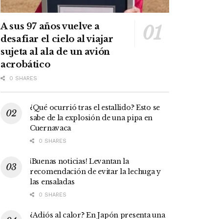
A sus 97 años vuelve a
desafiar el cielo al viajar
sujeta al ala de un avión
acrobático
0 SHARES
¿Qué ocurrió tras el estallido? Esto se
sabe de la explosión de una pipa en
Cuernavaca
0 SHARES
¡Buenas noticias! Levantan la
recomendación de evitar la lechuga y
las ensaladas
0 SHARES
¿Adiós al calor? En Japón presenta una