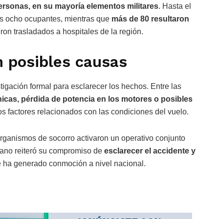
rsonas, en su mayoría elementos militares
. Hasta el
s ocho ocupantes, mientras que
más de 80 resultaron
ron trasladados a hospitales de la región.
n posibles causas
igación formal para esclarecer los hechos. Entre las
nicas, pérdida de potencia en los motores o posibles
os factores relacionados con las condiciones del vuelo.
 organismos de socorro activaron un operativo conjunto
iano reiteró su compromiso de
esclarecer el accidente y
e ha generado conmoción a nivel nacional.