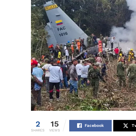
2
15
Facebook
Tw
SHARES
VIEWS