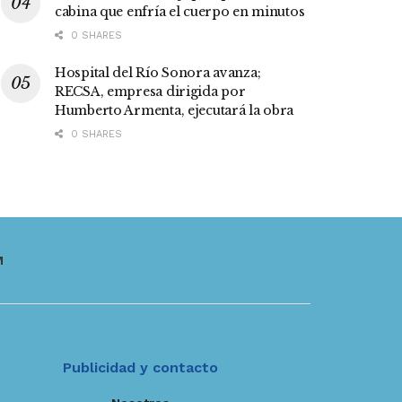
cabina que enfría el cuerpo en minutos
0 SHARES
Hospital del Río Sonora avanza;
RECSA, empresa dirigida por
Humberto Armenta, ejecutará la obra
0 SHARES
M
Publicidad y contacto