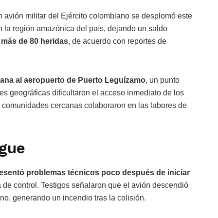
 avión militar del Ejército colombiano se desplomó este
 la región amazónica del país, dejando un saldo
 más de 80 heridas
, de acuerdo con reportes de
cana al aeropuerto de Puerto Leguízamo
, un punto
es geográficas dificultaron el acceso inmediato de los
e comunidades cercanas colaboraron en las labores de
egue
esentó problemas técnicos poco después de iniciar
a de control. Testigos señalaron que el avión descendió
no, generando un incendio tras la colisión.