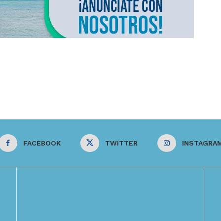
FACEBOOK
TWITTER
INSTAGRA