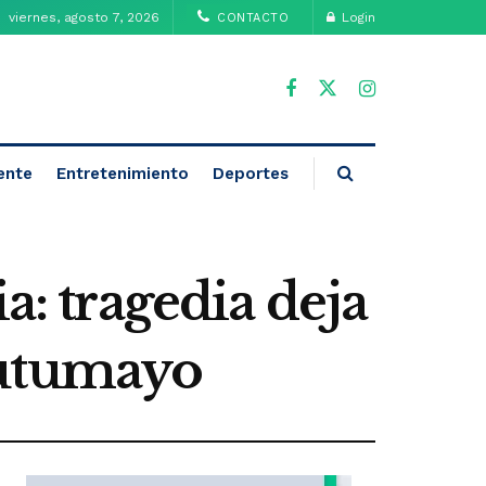
viernes, agosto 7, 2026
Login
CONTACTO
ente
Entretenimiento
Deportes
a: tragedia deja
Putumayo