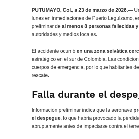
PUTUMAYO, Col., a 23 de marzo de 2026.—
Un
lunes en inmediaciones de Puerto Leguízamo, en
preliminar de
al menos 8 personas fallecidas y
autoridades y medios locales.
El accidente ocurrió
en una zona selvática cer
estratégico en el sur de Colombia. Las condicion
cuerpos de emergencia, por lo que habitantes d
rescate.
Falla durante el desp
Información preliminar indica que la aeronave
pr
el despegue
, lo que habría provocado la pérdid
abruptamente antes de impactarse contra el terre