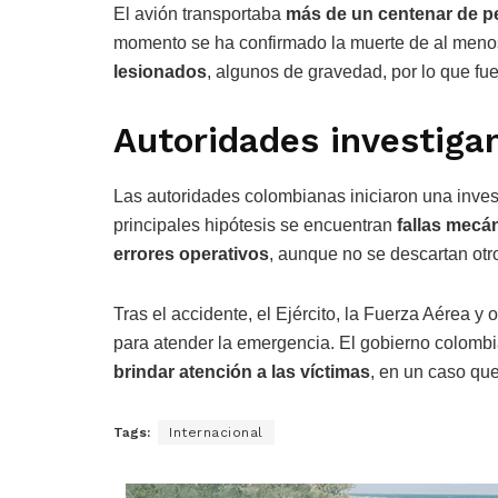
El avión transportaba
más de un centenar de pe
momento se ha confirmado la muerte de al meno
lesionados
, algunos de gravedad, por lo que fue
Autoridades investiga
Las autoridades colombianas iniciaron una invest
principales hipótesis se encuentran
fallas mecá
errores operativos
, aunque no se descartan otr
Tras el accidente, el Ejército, la Fuerza Aérea y
para atender la emergencia. El gobierno colomb
brindar atención a las víctimas
, en un caso qu
Tags:
Internacional