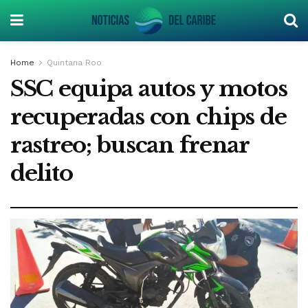
Home
Quintana Roo
SSC equipa autos y motos
recuperadas con chips de
rastreo; buscan frenar
delito