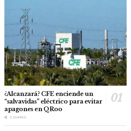
¿Alcanzará? CFE enciende un
“salvavidas” eléctrico para evitar
apagones en QRoo
0 SHARES