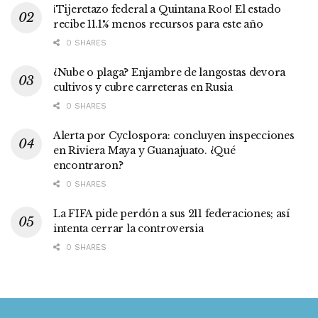
¡Tijeretazo federal a Quintana Roo! El estado
recibe 11.1% menos recursos para este año
0 SHARES
¿Nube o plaga? Enjambre de langostas devora
cultivos y cubre carreteras en Rusia
0 SHARES
Alerta por Cyclospora: concluyen inspecciones
en Riviera Maya y Guanajuato. ¿Qué
encontraron?
0 SHARES
La FIFA pide perdón a sus 211 federaciones; así
intenta cerrar la controversia
0 SHARES