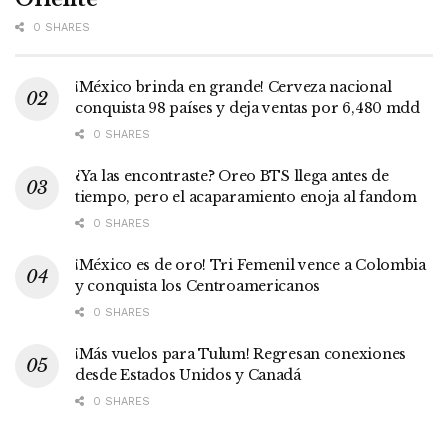
0 SHARES
¡México brinda en grande! Cerveza nacional
conquista 98 países y deja ventas por 6,480 mdd
0 SHARES
¿Ya las encontraste? Oreo BTS llega antes de
tiempo, pero el acaparamiento enoja al fandom
0 SHARES
¡México es de oro! Tri Femenil vence a Colombia
y conquista los Centroamericanos
0 SHARES
¡Más vuelos para Tulum! Regresan conexiones
desde Estados Unidos y Canadá
0 SHARES