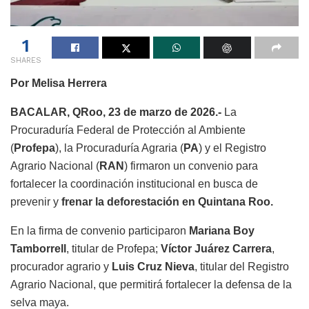
1
SHARES
Por Melisa Herrera
BACALAR, QRoo, 23 de marzo de 2026.-
La
Procuraduría Federal de Protección al Ambiente
(
Profepa
), la Procuraduría Agraria (
PA
) y el Registro
Agrario Nacional (
RAN
) firmaron un convenio para
fortalecer la coordinación institucional en busca de
prevenir y
frenar la deforestación en Quintana Roo.
En la firma de convenio participaron
Mariana Boy
Tamborrell
, titular de Profepa;
Víctor Juárez Carrera
,
procurador agrario y
Luis Cruz Nieva
, titular del Registro
Agrario Nacional, que permitirá fortalecer la defensa de la
selva maya.