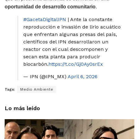
oportunidad de desarrollo comunitario
.
#GacetaDigitalIPN
| Ante la constante
reproducción e invasión de lirio acuático
que enfrentan algunas presas del país,
científicos del IPN desarrollaron un
reactor con el cual descomponen y
secan esta planta para producir
biocarbón.
https://t.co/Gj0Ay0srEx
— IPN (@IPN_MX)
April 6, 2026
Tags:
Medio Ambiente
Lo más leído