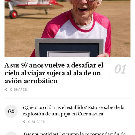
A sus 97 años vuelve a desafiar el
cielo al viajar sujeta al ala de un
avión acrobático
0 SHARES
¿Qué ocurrió tras el estallido? Esto se sabe de la
explosión de una pipa en Cuernavaca
0 SHARES
¡Buenas noticias! Levantan la recomendación de